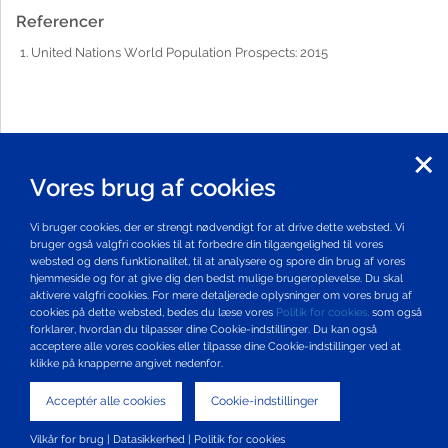
Referencer
United Nations World Population Prospects: 2015
Vores brug af cookies
Vi bruger cookies, der er strengt nødvendigt for at drive dette websted. Vi
bruger også valgfri cookies til at forbedre din tilgængelighed til vores
websted og dens funktionalitet, til at analysere og spore din brug af vores
hjemmeside og for at give dig den bedst mulige brugeroplevelse. Du skal
aktivere valgfri cookies. For mere detaljerede oplysninger om vores brug af
cookies på dette websted, bedes du læse vores
Politik for cookies,
som også
forklarer, hvordan du tilpasser dine Cookie-indstillinger. Du kan også
acceptere alle vores cookies eller tilpasse dine Cookie-indstillinger ved at
klikke på knapperne angivet nedenfor.
Acceptér alle cookies
Cookie-indstillinger
Vilkår for brug
|
Datasikkerhed
|
Politik for cookies