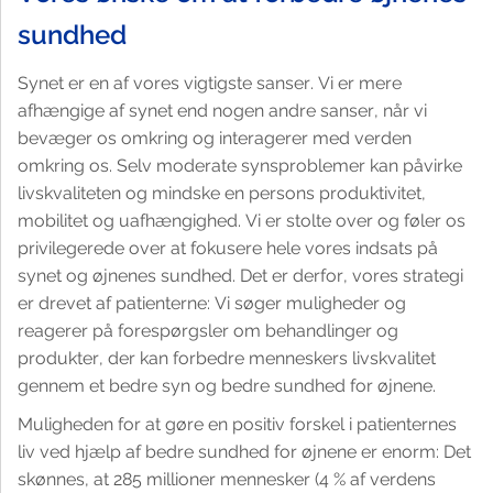
sundhed
Synet er en af vores vigtigste sanser. Vi er mere
afhængige af synet end nogen andre sanser, når vi
bevæger os omkring og interagerer med verden
omkring os. Selv moderate synsproblemer kan påvirke
livskvaliteten og mindske en persons produktivitet,
mobilitet og uafhængighed. Vi er stolte over og føler os
privilegerede over at fokusere hele vores indsats på
synet og øjnenes sundhed. Det er derfor, vores strategi
er drevet af patienterne: Vi søger muligheder og
reagerer på forespørgsler om behandlinger og
produkter, der kan forbedre menneskers livskvalitet
gennem et bedre syn og bedre sundhed for øjnene.
Muligheden for at gøre en positiv forskel i patienternes
liv ved hjælp af bedre sundhed for øjnene er enorm: Det
skønnes, at 285 millioner mennesker (4 % af verdens