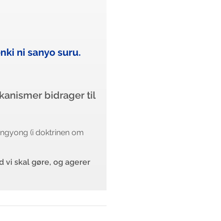
anismer bidrager til
ongyong (i doktrinen om
 vi skal gøre, og agerer