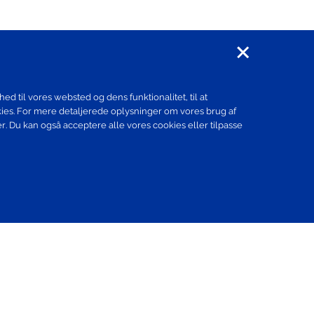
ed til vores websted og dens funktionalitet, til at
kies. For mere detaljerede oplysninger om vores brug af
r. Du kan også acceptere alle vores cookies eller tilpasse
Santen Global