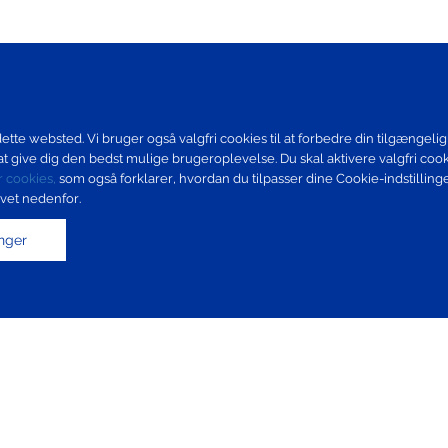
ette websted. Vi bruger også valgfri cookies til at forbedre din tilgængeligh
t give dig den bedst mulige brugeroplevelse. Du skal aktivere valgfri coo
or cookies,
som også forklarer, hvordan du tilpasser dine Cookie-indstillinge
ivet nedenfor.
linger