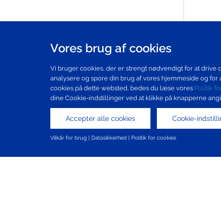
Vores brug af cookies
Vi bruger cookies, der er strengt nødvendigt for at drive d
analysere og spore din brug af vores hjemmeside og for a
cookies på dette websted, bedes du læse vores
Politik f
dine Cookie-indstillinger ved at klikke på knapperne ang
Acceptér alle cookies
Cookie-indstil
Vilkår for brug
|
Datasikkerhed
|
Politik for cookies
Sitemap
Brugsbetingelser
Beskyttelse af persondata